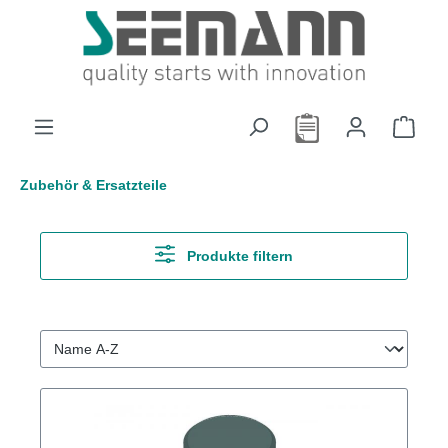
alt springen
Zubehör & Ersatzteile
Produkte filtern