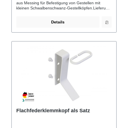
aus Messing für Befestigung von Gestellen mit
kleinen Schwalbenschwanz-Gestellköpfen.Lieferung
inkl. Sechskantschraube aus Edelstahl.
Details
Flachfederklemmkopf als Satz