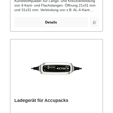
Kunststoffquader zur Langs- und Kreuzverbindung
von 4-Kant- und Flachstangen. Öffnung 21x31 mm
und 31x31 mm. Verbindung von z.B. AL-4-Kant-
15x15 mit AL-4-Kant-15x15 oder AL-4-Kant-20x20
mit AL-Flach-30x10. Auch zum Befestigen von
Details
Klammern nutzbar.
Ladegerät für Accupacks