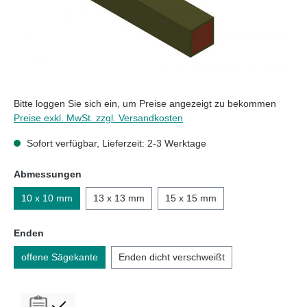
Bitte loggen Sie sich ein, um Preise angezeigt zu bekommen
Preise exkl. MwSt. zzgl. Versandkosten
Sofort verfügbar, Lieferzeit: 2-3 Werktage
auswählen
Abmessungen
10 x 10 mm
13 x 13 mm
15 x 15 mm
auswählen
Enden
offene Sägekante
Enden dicht verschweißt