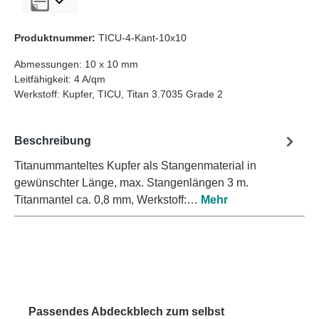
Produktnummer:
TICU-4-Kant-10x10
Abmessungen:
10 x 10 mm
Leitfähigkeit:
4 A/qm
Werkstoff:
Kupfer
, TICU
, Titan 3.7035 Grade 2
Beschreibung
Titanummanteltes Kupfer als Stangenmaterial in
gewünschter Länge, max. Stangenlängen 3 m.
Titanmantel ca. 0,8 mm, Werkstoff:…
Mehr
Produktgalerie überspringen
Passendes Abdeckblech zum selbst