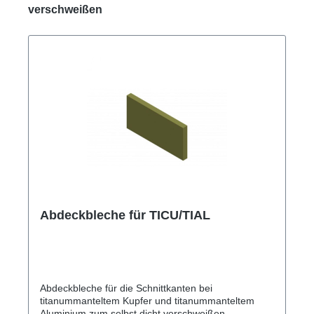
verschweißen
Abdeckbleche für TICU/TIAL
Abdeckbleche für die Schnittkanten bei
titanummanteltem Kupfer und titanummanteltem
Aluminium zum selbst dicht verschweißen.