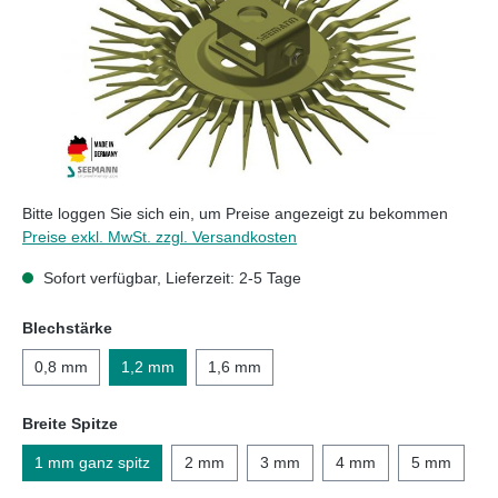
Bitte loggen Sie sich ein, um Preise angezeigt zu bekommen
Preise exkl. MwSt. zzgl. Versandkosten
Sofort verfügbar, Lieferzeit: 2-5 Tage
auswählen
Blechstärke
0,8 mm
1,2 mm
1,6 mm
auswählen
Breite Spitze
1 mm ganz spitz
2 mm
3 mm
4 mm
5 mm