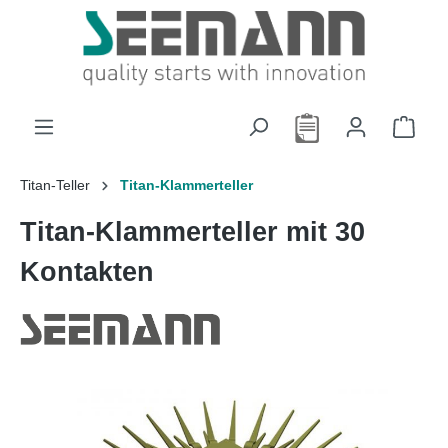
alt springen
Titan-Teller
Titan-Klammerteller
Titan-Klammerteller mit 30
Kontakten
Bildergalerie überspringen