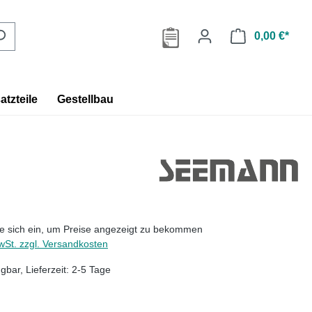
0,00 €*
tzteile
Gestellbau
Sie sich ein, um Preise angezeigt zu bekommen
wSt. zzgl. Versandkosten
gbar, Lieferzeit: 2-5 Tage
uswählen