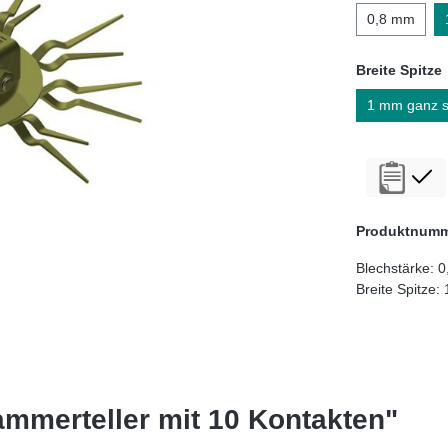
0,8 mm
Breite Spitze
1 mm ganz s
Produktnum
Blechstärke:
0
Breite Spitze:
ammerteller mit 10 Kontakten"