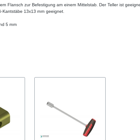
m Flansch zur Befestigung am einem Mittelstab. Der Teller ist geeignet
4-Kantstäbe 13x13 mm geeignet.
m
und 5 mm