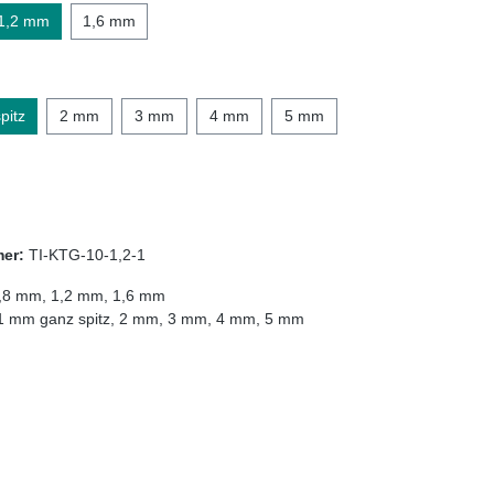
1,2 mm
1,6 mm
auswählen
pitz
2 mm
3 mm
4 mm
5 mm
mer:
TI-KTG-10-1,2-1
,8 mm
, 1,2 mm
, 1,6 mm
1 mm ganz spitz
, 2 mm
, 3 mm
, 4 mm
, 5 mm