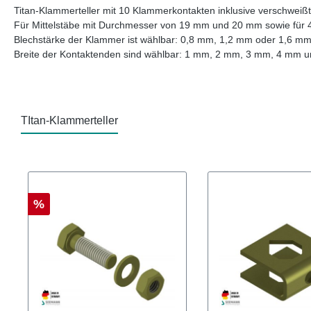
Titan-Klammerteller mit 10 Klammerkontakten inklusive verschweißte
Für Mittelstäbe mit Durchmesser von 19 mm und 20 mm sowie für 
Blechstärke der Klammer ist wählbar: 0,8 mm, 1,2 mm oder 1,6 m
Breite der Kontaktenden sind wählbar: 1 mm, 2 mm, 3 mm, 4 mm 
TItan-Klammerteller
Produktgalerie überspringen
%