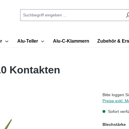
r
Alu-Teller
Alu-C-Klammern
Zubehör & Ersa
10 Kontakten
Bitte loggen 
Preise exkl. M
Sofort verfü
a
Blechstärke