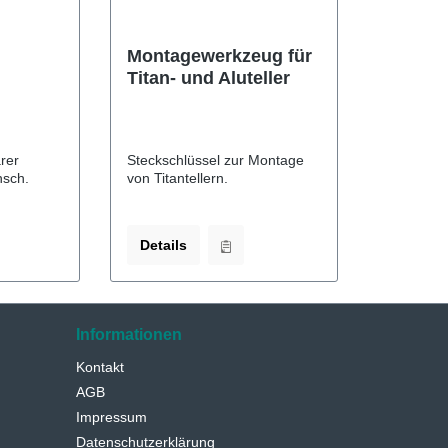
Montagewerkzeug für
Titan- und Aluteller
rer
Steckschlüssel zur Montage
nsch.
von Titantellern.
Details
Informationen
Kontakt
AGB
Impressum
Datenschutzerklärung