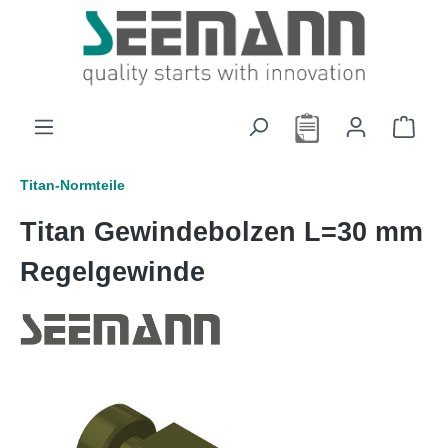
alt springen
Titan-Normteile
Titan Gewindebolzen L=30 mm
Regelgewinde
Bildergalerie überspringen