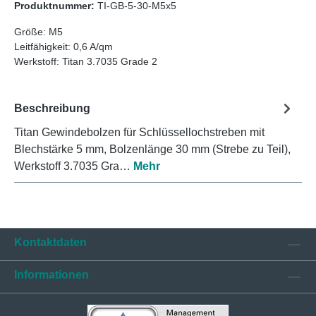
Produktnummer:
TI-GB-5-30-M5x5
Größe:
M5
Leitfähigkeit:
0,6 A/qm
Werkstoff:
Titan 3.7035 Grade 2
Beschreibung
Titan Gewindebolzen für Schlüssellochstreben mit
Blechstärke 5 mm, Bolzenlänge 30 mm (Strebe zu Teil),
Werkstoff 3.7035 Gra…
Mehr
Kontaktdaten
Informationen