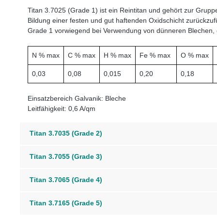
Titan 3.7025 (Grade 1) ist ein Reintitan und gehört zur Grupp
Bildung einer festen und gut haftenden Oxidschicht zurückzufüh
Grade 1 vorwiegend bei Verwendung von dünneren Blechen, d
N % max
C % max
H % max
Fe % max
O % max
0,03
0,08
0,015
0,20
0,18
Einsatzbereich Galvanik: Bleche
Leitfähigkeit: 0,6 A/qm
Titan 3.7035 (Grade 2)
Titan 3.7055 (Grade 3)
Titan 3.7065 (Grade 4)
Titan 3.7165 (Grade 5)