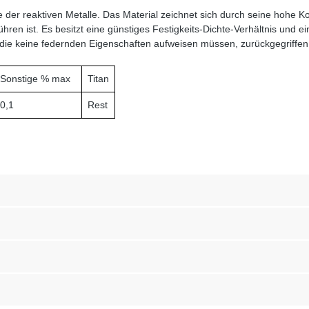
e der reaktiven Metalle. Das Material zeichnet sich durch seine hohe K
ren ist. Es besitzt eine günstiges Festigkeits-Dichte-Verhältnis und ei
ie keine federnden Eigenschaften aufweisen müssen, zurückgegriffen
Sonstige % max
Titan
0,1
Rest