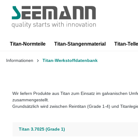
springen
Zur Hauptnavigation springen
Titan-Normteile
Titan-Stangenmaterial
Titan-Telle
Informationen
Titan-Werkstoffdatenbank
Wir liefern Produkte aus Titan zum Einsatz im galvanischen Umf
zusammengestellt.
Grundsätzlich wird zwischen Reintitan (Grade 1-4) und Titanl
Titan 3.7025 (Grade 1)